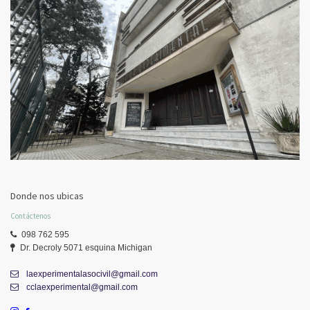
Donde nos ubicas
Contáctenos
098 762 595
Dr. Decroly 5071 esquina Michigan
laexperimentalasocivil@gmail.com
cclaexperimental@gmail.com