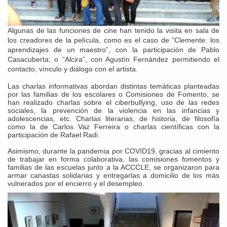
Algunas de las funciones de cine han tenido la visita en sala de
los creadores de la película, como es el caso de “Clemente: los
aprendizajes de un maestro”, con la participación de Pablo
Casacuberta; o “Alcira”, con Agustín Fernández permitiendo el
contacto, vínculo y diálogo con el artista.
Las charlas informativas abordan distintas temáticas planteadas
por las familias de los escolares o Comisiones de Fomento, se
han realizado charlas sobre el ciberbullying, uso de las redes
sociales, la prevención de la violencia en las infancias y
adolescencias, etc. Charlas literarias, de historia, de filosofía
como la de Carlos Vaz Ferreira o charlas científicas con la
participación de Rafael Radi.
Asimismo, durante la pandemia por COVID19, gracias al cimiento
d
e trabajar en forma colaborativa, las comisiones fomentos y
familias de las escuelas junto a la ACCCLE, se organizaron para
armar canastas solidarias y entregarlas a domicilio de los más
vulnerados por el encierro y el desempleo.