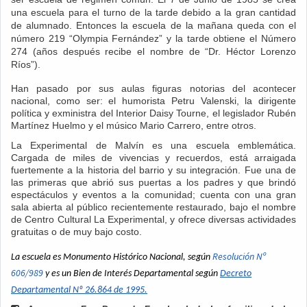
una escuela para el turno de la tarde debido a la gran cantidad
de alumnado. Entonces la escuela de la mañana queda con el
número 219 “Olympia Fernández” y la tarde obtiene el Número
274 (años después recibe el nombre de “Dr. Héctor Lorenzo
Ríos”).
Han pasado por sus aulas figuras notorias del acontecer
nacional, como ser: el humorista Petru Valenski, la dirigente
política y exministra del Interior Daisy Tourne, el legislador Rubén
Martínez Huelmo y el músico Mario Carrero, entre otros.
La Experimental de Malvín es una escuela emblemática.
Cargada de miles de vivencias y recuerdos, está arraigada
fuertemente a la historia del barrio y su integración. Fue una de
las primeras que abrió sus puertas a los padres y que brindó
espectáculos y eventos a la comunidad; cuenta con una gran
sala abierta al público recientemente restaurado, bajo el nombre
de Centro Cultural La Experimental, y ofrece diversas actividades
gratuitas o de muy bajo costo.
Resolución Nº
La escuela es Monumento Histórico Nacional, según
606/989
y es un Bien de Interés Departamental según
Decreto
Departamental Nº 26.864 de 1995.