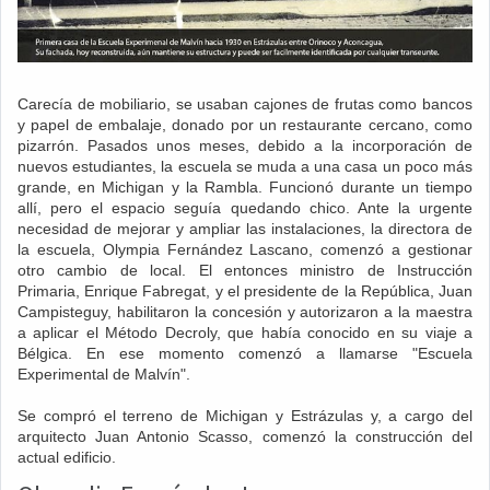
Carecía de mobiliario, se usaban cajones de frutas como bancos
y papel de embalaje, donado por un restaurante cercano, como
pizarrón. Pasados unos meses, debido a la incorporación de
nuevos estudiantes, la escuela se muda a una casa un poco más
grande, en Michigan y la Rambla. Funcionó durante un tiempo
allí, pero el espacio seguía quedando chico. Ante la urgente
necesidad de mejorar y ampliar las instalaciones, la directora de
la escuela, Olympia Fernández Lascano, comenzó a gestionar
otro cambio de local. El entonces ministro de Instrucción
Primaria, Enrique Fabregat, y el presidente de la República, Juan
Campisteguy, habilitaron la concesión y autorizaron a la maestra
a aplicar el Método Decroly, que había conocido en su viaje a
Bélgica. En ese momento comenzó a llamarse "Escuela
Experimental de Malvín".
Se compró el terreno de Michigan y Estrázulas y, a cargo del
arquitecto Juan Antonio Scasso, comenzó la construcción del
actual edificio.