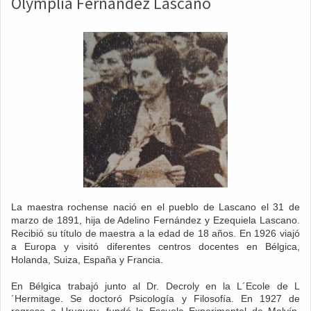
Olymplia Fernández Lascano
La maestra rochense nació en el pueblo de Lascano el 31 de
marzo de 1891, hija de Adelino Fernández y Ezequiela Lascano.
Recibió su título de maestra a la edad de 18 años. En 1926 viajó
a Europa y visitó diferentes centros docentes en Bélgica,
Holanda, Suiza, España y Francia.
En Bélgica trabajó junto al Dr. Decroly en la L´Ecole de L
´Hermitage. Se doctoró Psicología y Filosofía. En 1927 de
regreso a Uruguay, fundó la Escuela Experimental de Malvín,