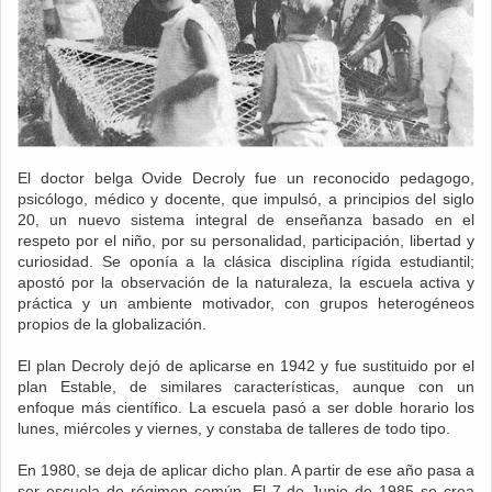
El doctor belga Ovide Decroly fue un reconocido pedagogo,
psicólogo, médico y docente, que impulsó, a principios del siglo
20, un nuevo sistema integral de enseñanza basado en el
respeto por el niño, por su personalidad, participación, libertad y
curiosidad. Se oponía a la clásica disciplina rígida estudiantil;
apostó por la observación de la naturaleza, la escuela activa y
práctica y un ambiente motivador, con grupos heterogéneos
propios de la globalización.
El plan Decroly dejó de aplicarse en 1942 y fue sustituido por el
plan Estable, de similares características, aunque con un
enfoque más científico. La escuela pasó a ser doble horario los
lunes, miércoles y viernes, y constaba de talleres de todo tipo.
En 1980, se deja de aplicar dicho plan. A partir de ese año pasa a
ser escuela de régimen común. El 7 de Junio de 1985 se crea