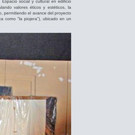
: Espacio social y cultural en edificio
lando valores éticos y estéticos, la
, permitiendo el avance del proyecto
ca como "la piojera”), ubicado en un