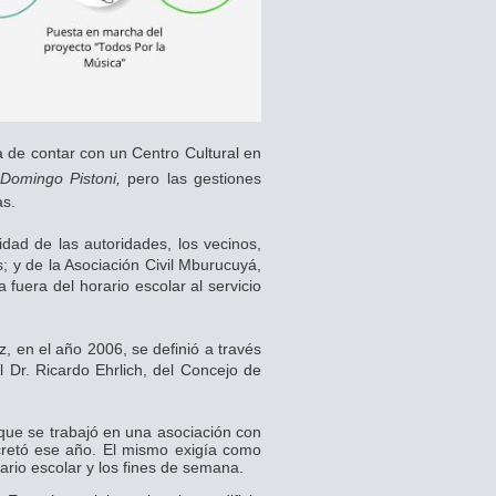
ea de contar con un Centro Cultural en
Domingo Pistoni,
pero las gestiones
as.
idad de las autoridades, los vecinos,
s;
y de la Asociación Civil Mburucuyá,
 fuera del horario escolar al servicio
, en el año 2006, se definió a través
l Dr. Ricardo Ehrlich, del Concejo de
que se trabajó en una asociación con
ncretó ese año. El mismo exigía como
ario escolar y los fines de semana.