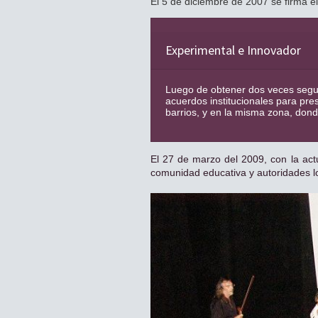
El 5 de diciembre de 2007 se firma e
Experimental e Innovador
Luego de obtener dos veces segui
acuerdos institucionales para prese
barrios, y en la misma zona, dond
El 27 de marzo del 2009, con la act
comunidad educativa y autoridades lo