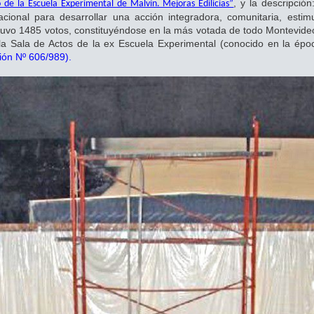
, y la descripción
 de la Escuela Experimental de Malvín. Mejoras Edilicias”
cional para desarrollar una acción integradora, comunitaria, estimu
vo 1485 votos, constituyéndose en la más votada de todo Montevideo
e la Sala de Actos de la ex Escuela Experimental (conocido en la épo
ión Nº 606/989)
.