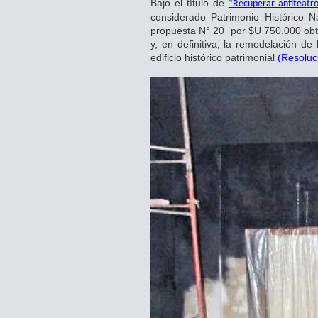
Bajo el título de
“Recuperar anfiteatro
considerado Patrimonio Histórico Na
propuesta N° 20 por $U 750.000 obtu
y, en definitiva, la remodelación d
edificio histórico patrimonial
(Resoluc