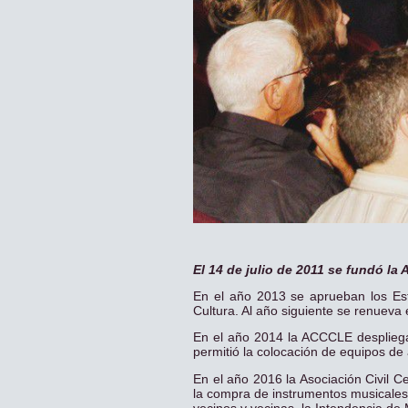
El 14 de julio de 2011 se fundó la
En el año 2013 se aprueban los Esta
Cultura. Al año siguiente se renueva
En el año 2014 la ACCCLE despliega
permitió la colocación de equipos de
En el año 2016 la Asociación Civil C
la compra de instrumentos musicales 
vecinos y vecinas, la Intendencia de 