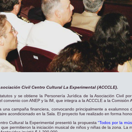
 Asociación Civil Centro Cultural La Experimental (ACCCLE).
tutos y se obtiene la Personería Jurídica de la Asociación Civil por
 el convenio con ANEP y la IM, que integra a la ACCCLE a la Comisión A
 una campaña financiera, convocando principalmente a exalumnos de
 aire acondicionado en la Sala. El proyecto fue realizado en forma hon
entro Cultural la Experimental presentó la propuesta
“Todos por la mú
que permitieron la iniciación musical de niños y niñas de la zona. La 
Montevideo invirtió $ 1.200.000.