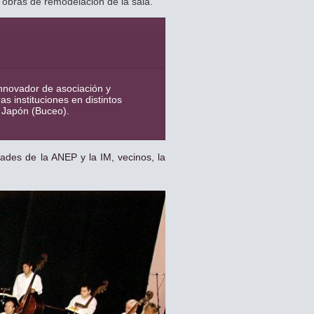
 obras de remodelación de la sala.
innovador de asociación y
as instituciones en distintos
la Japón (Buceo).
ades de la ANEP y la IM, vecinos, la