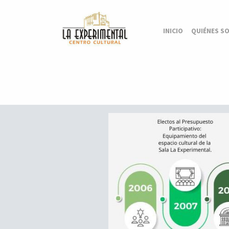
INICIO
QUIÉNES S