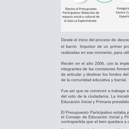
Desde el inicio del proceso de descen
el barrio. Impulsor de un primer pr
realizadas en ese momento, para utili
Recién en el año 2006, con la implem
integrantes de las comisiones fomen
de articular y destinar los fondos de
de la comunidad educativa y barrial.
Fue así que se comenzó a trabajar en
del voto de la ciudadanía. La inicia
Educación Inicial y Primaria presidid
El Presupuesto Participativo estaba
el Consejo de Educación Inicial y P
contrapartida que el bien quedara a d