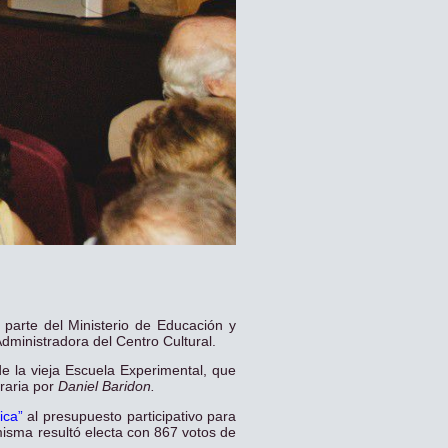
 parte del Ministerio de Educación y
dministradora del Centro Cultural.
 la vieja Escuela Experimental, que
oraria por
Daniel Baridon.
sica”
al presupuesto participativo para
misma resultó electa con 867 votos de